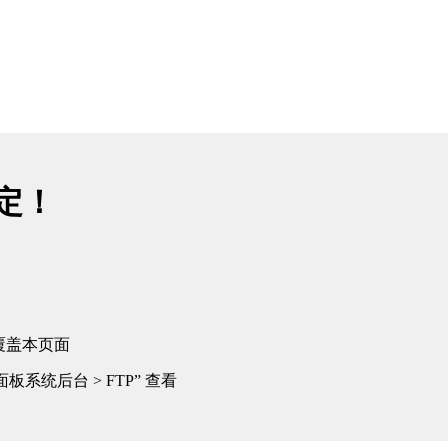
绑定！
覆盖本页面
板系统后台 > FTP” 查看