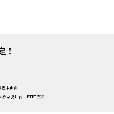
绑定！
覆盖本页面
板系统后台 > FTP” 查看