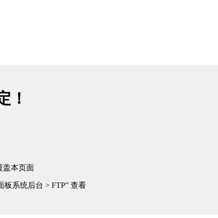
绑定！
覆盖本页面
板系统后台 > FTP” 查看