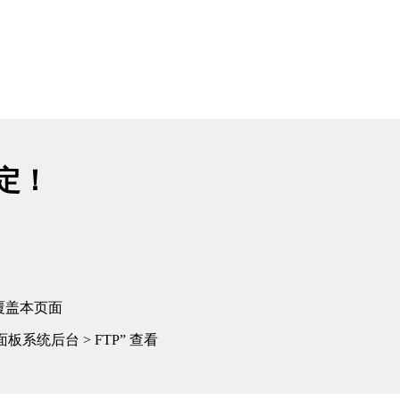
绑定！
覆盖本页面
板系统后台 > FTP” 查看